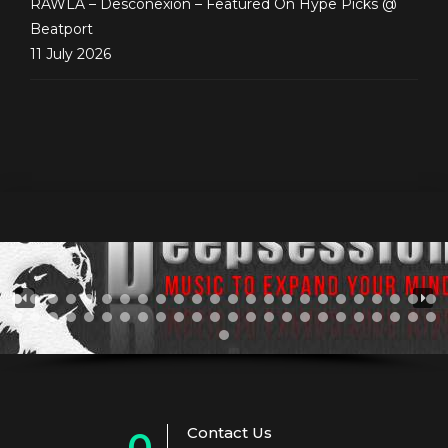
RAWLA – Desconexion – Featured On Hype Picks @
Beatport
11 July 2026
Contact Us
0