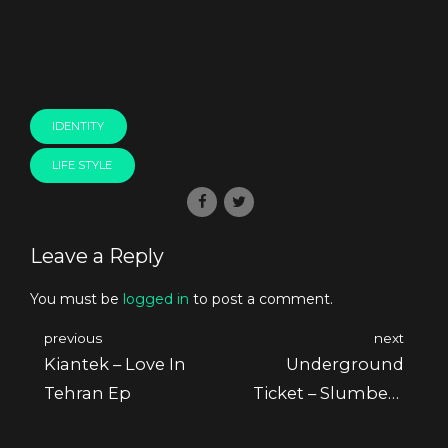
IDENTITY
LIFE STYLE
Leave a Reply
You must be
logged in
to post a comment.
previous
next
Kiantek – Love In
Underground
Tehran Ep
Ticket – Slumbery
Ep