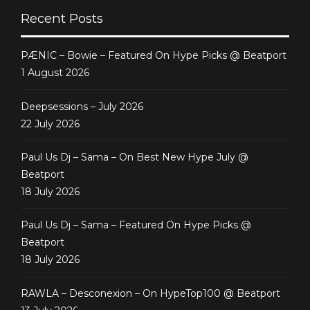
Recent Posts
PÆNIC – Bowie – Featured On Hype Picks @ Beatport
1 August 2026
Deepsessions – July 2026
22 July 2026
Paul Us Dj – Sama – On Best New Hype July @
Beatport
18 July 2026
Paul Us Dj – Sama – Featured On Hype Picks @
Beatport
18 July 2026
RAWLA – Desconexion – On HypeTop100 @ Beatport