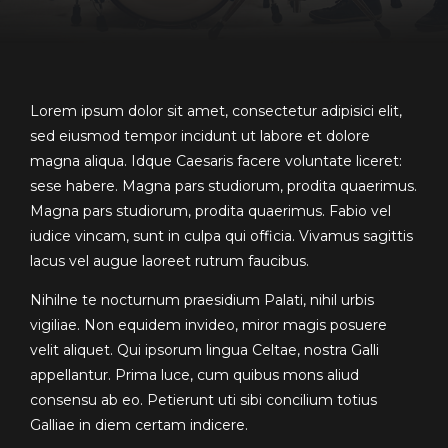
Lorem ipsum dolor sit amet, consectetur adipisici elit,
sed eiusmod tempor incidunt ut labore et dolore
magna aliqua. Idque Caesaris facere voluntate liceret:
sese habere. Magna pars studiorum, prodita quaerimus.
Magna pars studiorum, prodita quaerimus. Fabio vel
iudice vincam, sunt in culpa qui officia. Vivamus sagittis
lacus vel augue laoreet rutrum faucibus.
Nihilne te nocturnum praesidium Palati, nihil urbis
vigiliae. Non equidem invideo, miror magis posuere
velit aliquet. Qui ipsorum lingua Celtae, nostra Galli
appellantur. Prima luce, cum quibus mons aliud
consensu ab eo. Petierunt uti sibi concilium totius
Galliae in diem certam indicere.