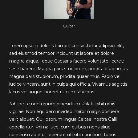
Guitar
Lorem ipsum dolor sit amet, consectetur adipisici elit,
sed eiusmod tempor incidunt ut labore et dolore
magna aliqua. Idque Caesaris facere voluntate liceret:
sese habere. Magna pars studiorum, prodita quaerimus.
Magna pars studiorum, prodita quaerimus. Fabio vel
iudice vincam, sunt in culpa qui officia. Vivamus sagittis
lacus vel augue laoreet rutrum faucibus.
Nihilne te nocturnum praesidium Palati, nihil urbis
vigiliae. Non equidem invideo, miror magis posuere
velit aliquet. Qui ipsorum lingua Celtae, nostra Galli
appellantur. Prima luce, cum quibus mons aliud
consensu ab eo. Petierunt uti sibi concilium totius