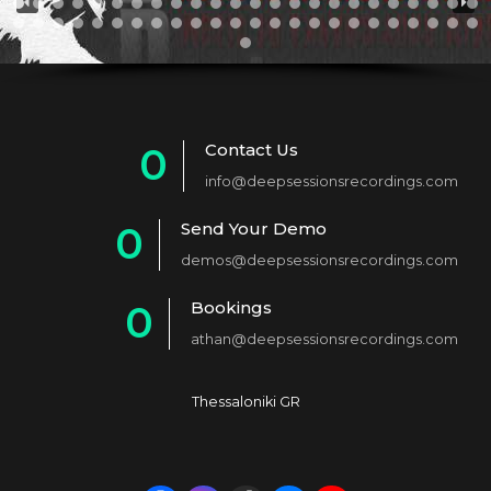
Contact Us
0
info@deepsessionsrecordings.com
1
Send Your Demo
0
2
demos@deepsessionsrecordings.com
1
3
Bookings
0
2
4
athan@deepsessionsrecordings.com
1
3
5
2
4
6
Thessaloniki GR
3
5
7
4