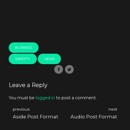
BUSINESS
IDENTITY
NEWS
Leave a Reply
You must be
logged in
to post a comment.
previous
next
Aside Post Format
Audio Post Format