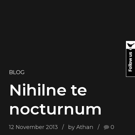
BLOG
Nihilne te
nocturnum
12 November 2013
by Athan
0